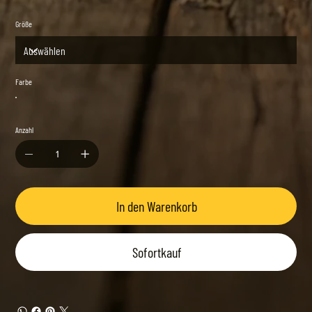
Größe
Farbe
Anzahl
In den Warenkorb
Sofortkauf