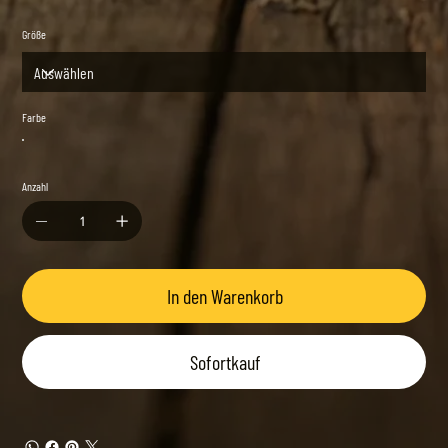
Größe
Farbe
Anzahl
In den Warenkorb
Sofortkauf